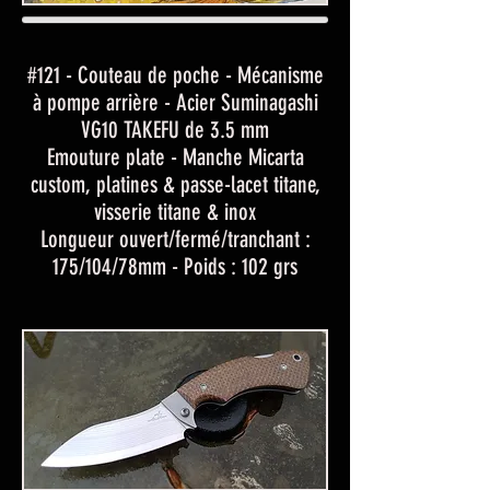
#121 - Couteau de poche - Mécanisme
à pompe arrière - Acier Suminagashi
VG10 TAKEFU de 3.5 mm
Emouture plate - Manche Micarta
custom, platines & passe-lacet titane,
visserie titane & inox
Longueur ouvert/fermé/tranchant :
175/104/78mm - Poids : 102 grs