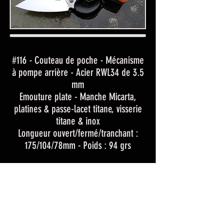
#116 - Couteau de poche - Mécanisme
à pompe arrière - Acier RWL34 de 3.5
mm
Emouture plate - Manche Micarta,
platines & passe-lacet titane, visserie
titane & inox
Longueur ouvert/fermé/tranchant :
175/104/78mm - Poids : 94 grs