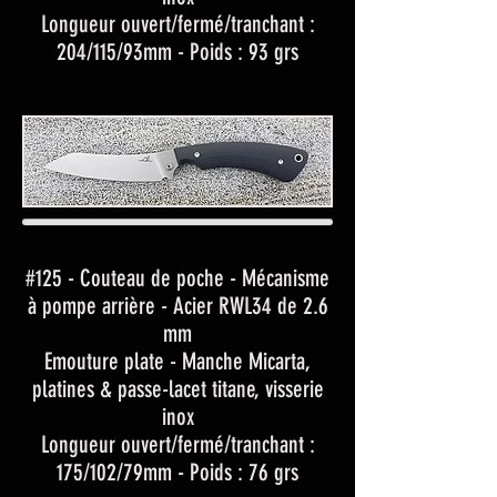
Longueur ouvert/fermé/tranchant :
204/115/93mm - Poids : 93 grs
#125 - Couteau de poche - Mécanisme
à pompe arrière - Acier RWL34 de 2.6
mm
Emouture plate - Manche Micarta,
platines & passe-lacet titane, visserie
inox
Longueur ouvert/fermé/tranchant :
175/102/79mm - Poids : 76 grs