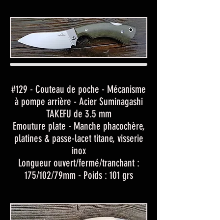
#129 - Couteau de poche - Mécanisme
à pompe arrière - Acier Suminagashi
TAKEFU de 3.5 mm
Emouture plate - Manche phacochère,
platines & passe-lacet titane, visserie
inox
Longueur ouvert/fermé/tranchant :
175/102/79mm - Poids : 101 grs