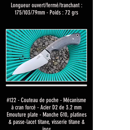
Longueur ouvert/fermé/tranchant :
175/103/79mm - Poids : 72 grs
#122 - Couteau de poche - Mécanisme
à cran forcé - Acier D2 de 3.2 mm
Emouture plate - Manche G10, platines
& passe-lacet titane, visserie titane &
inox