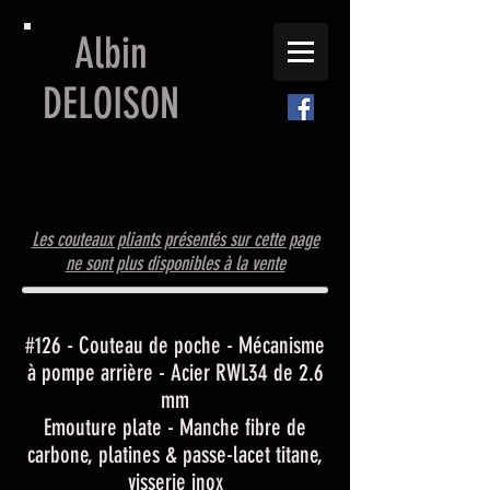
Albin
DELOISON
Les couteaux pliants présentés sur cette page
ne sont plus disponibles à la vente
#126 - Couteau de poche - Mécanisme
à pompe arrière - Acier RWL34 de 2.6
mm
Emouture plate - Manche fibre de
carbone, platines & passe-lacet titane,
visserie inox