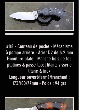
#118 - Couteau de poche - Mécanisme
à pompe arrière - Acier D2 de 3.2 mm
Emouture plate - Manche bois de fer,
platines & passe-lacet titane, visserie
titane & inox
Longueur ouvert/fermé/tranchant :
173/100/77mm - Poids : 94 grs