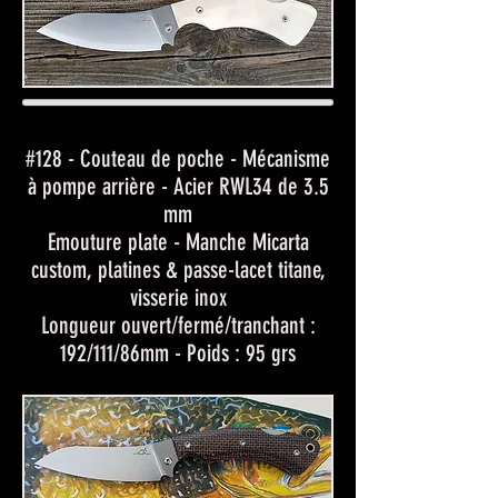
#128 - Couteau de poche - Mécanisme
à pompe arrière - Acier RWL34 de 3.5
mm
Emouture plate - Manche Micarta
custom, platines & passe-lacet titane,
visserie inox
Longueur ouvert/fermé/tranchant :
192/111/86mm - Poids : 95 grs